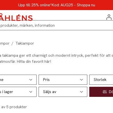
Upp till 25% online*
Kod: AUG25 - Shoppa nu
ampor
/
Taklampor
a taklampa ger ett charmigt och modernt intryck, perfekt för att 
tmosfär. Hitta din favorit här!
ill produktsidan
ver produkter
ke
Pris
Storlek
s i lager
Säljs av
Döl
5 av 5 produkter