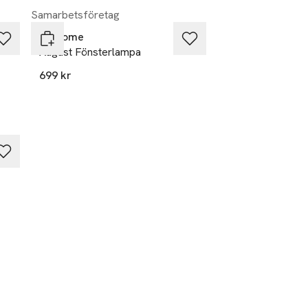
Samarbetsföretag
PR Home
August Fönsterlampa
699 kr