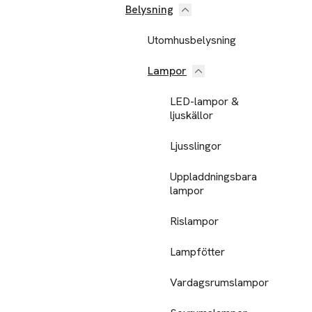
Belysning
Utomhusbelysning
Lampor
LED-lampor &
ljuskällor
Ljusslingor
Uppladdningsbara
lampor
Rislampor
Lampfötter
Vardagsrumslampor