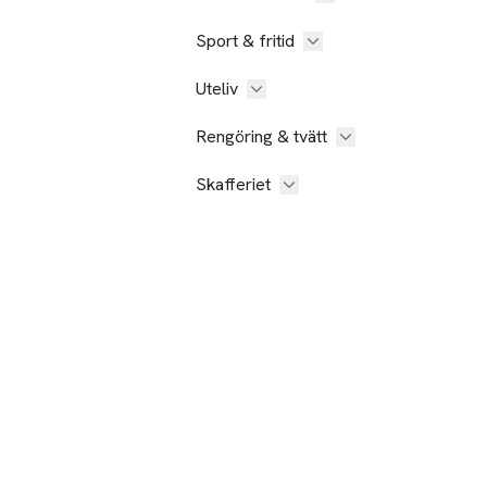
Sport & fritid
Uteliv
Rengöring & tvätt
Skafferiet