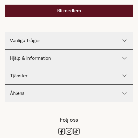
Bli medlem
Vanliga frågor
Hjälp & information
Tjänster
Åhlens
Följ oss