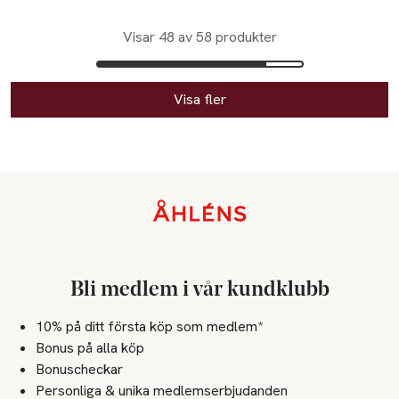
Visar 48 av 58 produkter
Visa fler
Sidfot
Bli medlem i vår kundklubb
10% på ditt första köp som medlem*
Bonus på alla köp
Bonuscheckar
Personliga & unika medlemserbjudanden