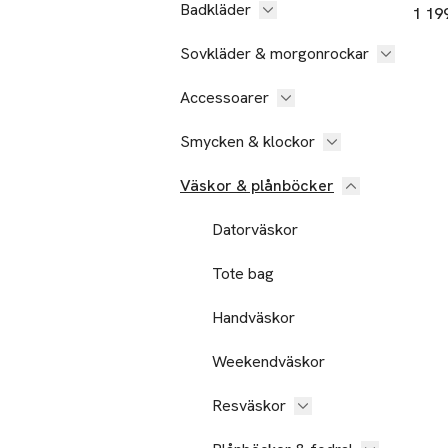
Badkläder
1 19
Sovkläder & morgonrockar
Accessoarer
Smycken & klockor
Väskor & plånböcker
Datorväskor
Tote bag
Handväskor
Weekendväskor
Resväskor