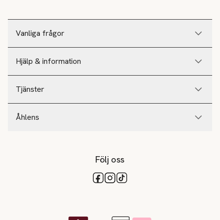
Vanliga frågor
Hjälp & information
Tjänster
Åhlens
Följ oss
Tillgängliga betalsätt