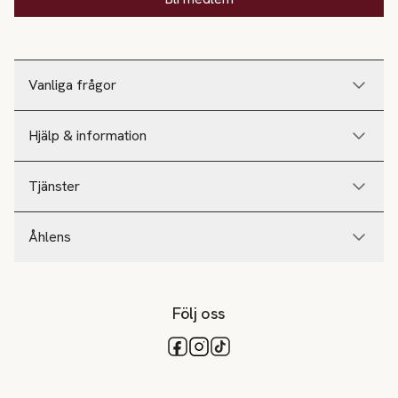
Vanliga frågor
Hjälp & information
Tjänster
Åhlens
Följ oss
Tillgängliga betalsätt