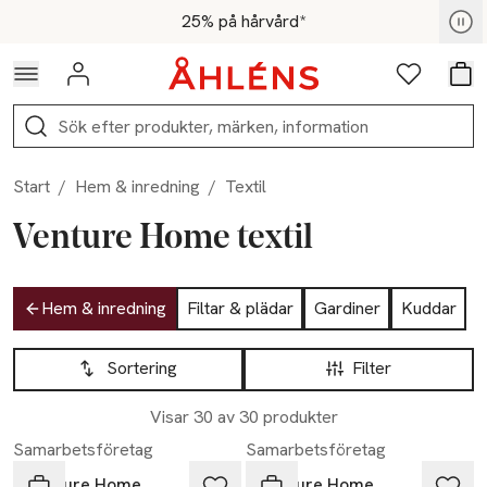
Hoppa till navigationsmenyn
Hoppa till innehåll
Hoppa till sidfot
För medlemmar - Shoppa nu
25% på hårvård*
Logga in
Favoriter
Var
Sök
Start
/
Hem & inredning
/
Textil
Venture Home textil
Hoppa till produktsidan
Hem & inredning
Filtar & plädar
Gardiner
Kuddar
Hoppa till produktsidan
Lista över produkter
Sortering
Filter
Visar 30 av 30 produkter
Samarbetsföretag
Samarbetsföretag
Venture Home
Venture Home