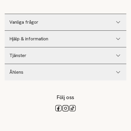
Vanliga frågor
Hjälp & information
Tjänster
Åhlens
Följ oss
Tillgängliga betalsätt