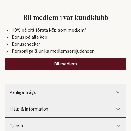
Bli medlem i vår kundklubb
10% på ditt första köp som medlem*
Bonus på alla köp
Bonuscheckar
Personliga & unika medlemserbjudanden
Bli medlem
Vanliga frågor
Hjälp & information
Tjänster