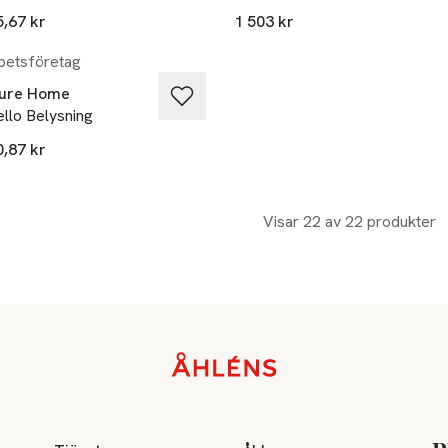
5,67 kr
1 503 kr
etsföretag
ure Home
llo Belysning
0,87 kr
Visar 22 av 22 produkter