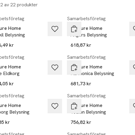
22 av 22 produkter
etsföretag
Samarbetsföretag
ure Home
Venture Home
il Belysning
Angers Belysning
6,49 kr
618,87 kr
etsföretag
Samarbetsföretag
ure Home
Venture Home
e Eldkorg
Harmonica Belysning
4,05 kr
681,73 kr
etsföretag
Samarbetsföretag
ure Home
Venture Home
borg Belysning
Toulon Belysning
35 kr
756,82 kr
etsföretag
Samarbetsföretag