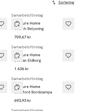
Sortering
Samarbetsföretag
Venture Home
Search Belysning
709,67 kr
Samarbetsföretag
Venture Home
Bastian Eldkorg
1 636 kr
Samarbetsföretag
Venture Home
Stratford Bordslampa
693,93 kr
Samarbetsföretag