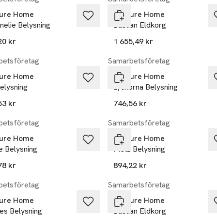
ure Home
Venture Home
nelie Belysning
Bastian Eldkorg
20 kr
1 655,49 kr
etsföretag
Samarbetsföretag
ure Home
Venture Home
elysning
Lyckorna Belysning
53 kr
746,56 kr
etsföretag
Samarbetsföretag
ure Home
Venture Home
e Belysning
Metz Belysning
78 kr
894,22 kr
etsföretag
Samarbetsföretag
ure Home
Venture Home
es Belysning
Bastian Eldkorg