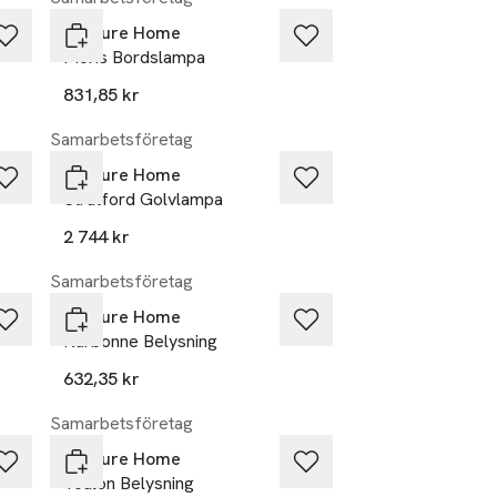
Venture Home
Moris Bordslampa
831,85 kr
Samarbetsföretag
Venture Home
Stratford Golvlampa
2 744 kr
Samarbetsföretag
Venture Home
Narbonne Belysning
632,35 kr
Samarbetsföretag
Venture Home
Toulon Belysning