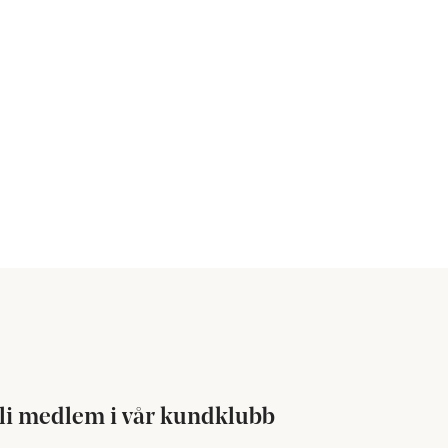
li medlem i vår kundklubb