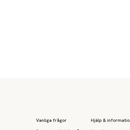
Sidfot
Vanliga frågor
Hjälp & informati