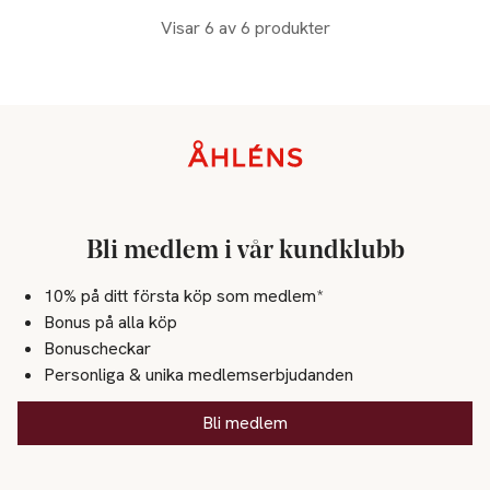
Visar 6 av 6 produkter
Sidfot
Bli medlem i vår kundklubb
10% på ditt första köp som medlem*
Bonus på alla köp
Bonuscheckar
Personliga & unika medlemserbjudanden
Bli medlem