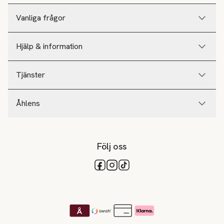
Vanliga frågor
Hjälp & information
Tjänster
Åhlens
Följ oss
Tillgängliga betalsätt