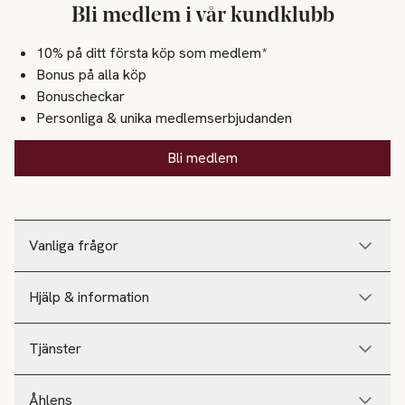
Bli medlem i vår kundklubb
10% på ditt första köp som medlem*
Bonus på alla köp
Bonuscheckar
Personliga & unika medlemserbjudanden
Bli medlem
Vanliga frågor
Hjälp & information
Tjänster
Åhlens