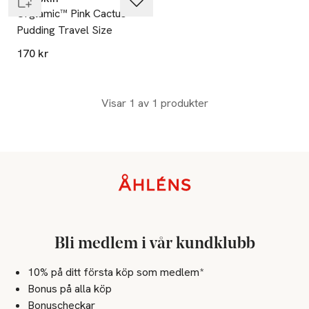
Orglamic™ Pink Cactus
Pudding Travel Size
170 kr
Visar 1 av 1 produkter
Sidfot
Bli medlem i vår kundklubb
10% på ditt första köp som medlem*
Bonus på alla köp
Bonuscheckar