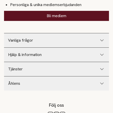
Personliga & unika medlemserbjudanden
Bli medlem
Vanliga frågor
Hjälp & information
Tjänster
Åhlens
Följ oss