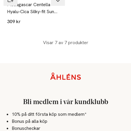
Madagascar Centella
Hyalu-Cica Silky-fit Sun
Stick
309 kr
Visar 7 av 7 produkter
Sidfot
Bli medlem i vår kundklubb
10% på ditt första köp som medlem*
Bonus på alla köp
Bonuscheckar