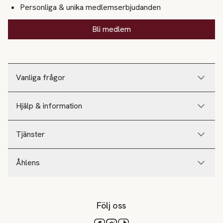
Personliga & unika medlemserbjudanden
Bli medlem
Vanliga frågor
Hjälp & information
Tjänster
Åhlens
Följ oss