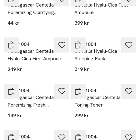
Madagascar Centella
Centella Hyalu-Cica First
Poremizing Clarifying
Ampoule
Mask
44 kr
399 kr
SKIN1004
SKIN1004
Madagascar Centella
Centella Hyalu-Cica
Hyalu-Cica First Ampoule
Sleeping Pack
249 kr
319 kr
SKIN1004
SKIN1004
Madagascar Centella
Madagascar Centella
Poremizing Fresh
Toning Toner
Ampoule
149 kr
299 kr
SKIN1004
SKIN1004