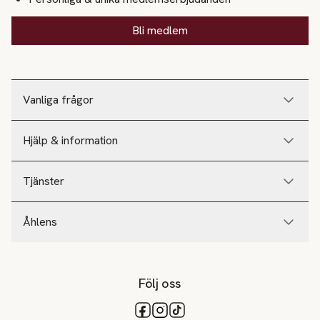
Bli medlem
Vanliga frågor
Hjälp & information
Tjänster
Åhlens
Följ oss