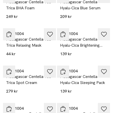
Madagascar Centella Tea-
Madagascar Centella
Trica BHA Foam
Hyalu-Cica Blue Serum
249 kr
209 kr
SKIN1004
SKIN1004
Madagascar Centella Tea-
Madagascar Centella
Trica Relaxing Mask
Hyalu-Cica Brightening
Toner
44 kr
139 kr
SKIN1004
SKIN1004
Madagascar Centella Tea-
Madagascar Centella
Trica Spot Cream
Hyalu-Cica Sleeping Pack
279 kr
139 kr
SKIN1004
SKIN1004