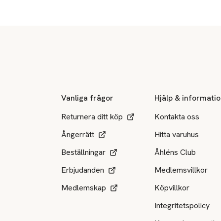
Sidfot
Vanliga frågor
Hjälp & informati
Returnera ditt köp
Kontakta oss
Ångerrätt
Hitta varuhus
Beställningar
Åhléns Club
Erbjudanden
Medlemsvillkor
Medlemskap
Köpvillkor
Integritetspolicy