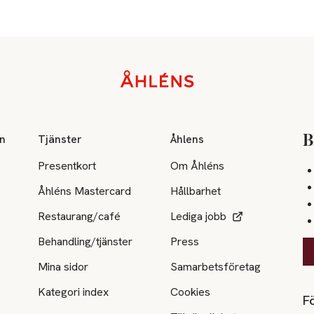
on
Tjänster
Åhlens
B
Presentkort
Om Åhléns
Åhléns Mastercard
Hållbarhet
Restaurang/café
Lediga jobb
Behandling/tjänster
Press
Mina sidor
Samarbetsföretag
Kategori index
Cookies
Fö