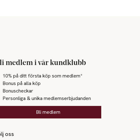
li medlem i vår kundklubb
10% på ditt första köp som medlem*
Bonus på alla köp
Bonuscheckar
Personliga & unika medlemserbjudanden
Bli medlem
lj oss