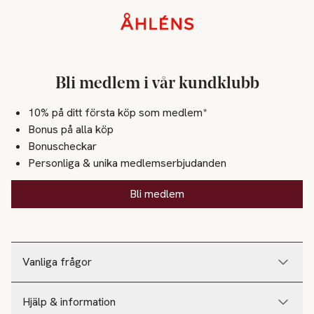
Sidfot
Bli medlem i vår kundklubb
10% på ditt första köp som medlem*
Bonus på alla köp
Bonuscheckar
Personliga & unika medlemserbjudanden
Bli medlem
Vanliga frågor
Hjälp & information