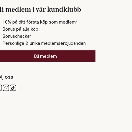
li medlem i vår kundklubb
10% på ditt första köp som medlem*
Bonus på alla köp
Bonuscheckar
Personliga & unika medlemserbjudanden
Bli medlem
lj oss