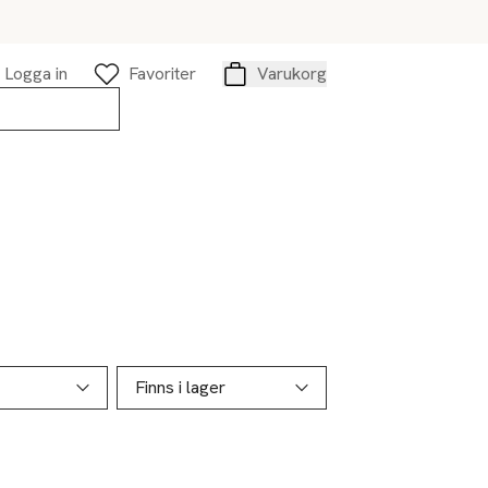
Logga in
Favoriter
Varukorg
Varukorg
Finns i lager