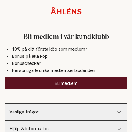
Sidfot
Bli medlem i vår kundklubb
10% på ditt första köp som medlem*
Bonus på alla köp
Bonuscheckar
Personliga & unika medlemserbjudanden
Bli medlem
Vanliga frågor
Hjälp & information