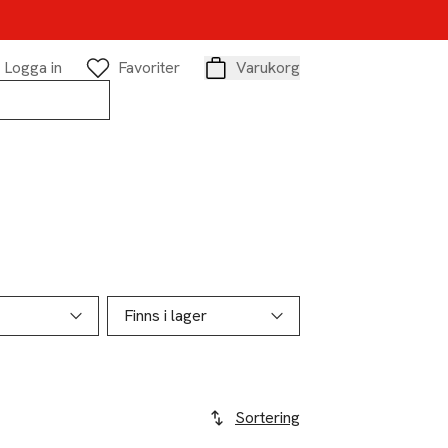
Logga in
Favoriter
Varukorg
Varukorg
Finns i lager
Sortering