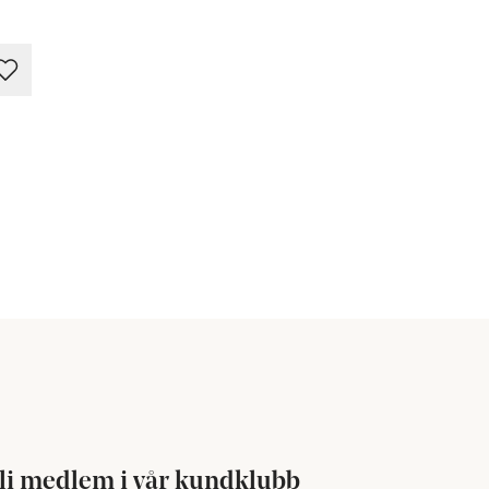
li medlem i vår kundklubb