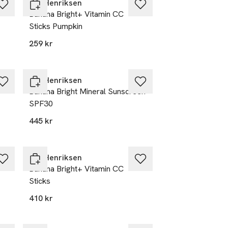
Ole Henriksen
Banana Bright+ Vitamin CC
Sticks Pumpkin
259 kr
Ole Henriksen
Banana Bright Mineral Sunscreen
SPF30
445 kr
Ole Henriksen
Banana Bright+ Vitamin CC
Sticks
410 kr
Endast i varuhus