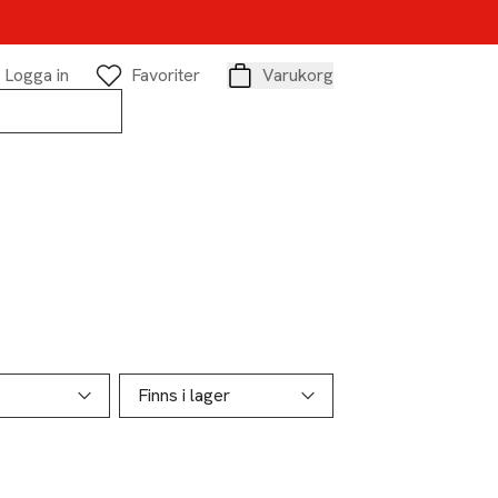
Logga in
Favoriter
Varukorg
Varukorg
Finns i lager