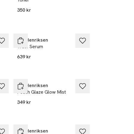
350 kr
Ole Henriksen
Truth Serum
639 kr
Ole Henriksen
Peach Glaze Glow Mist
349 kr
Ole Henriksen