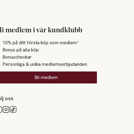
li medlem i vår kundklubb
10% på ditt första köp som medlem*
Bonus på alla köp
Bonuscheckar
Personliga & unika medlemserbjudanden
Bli medlem
lj oss