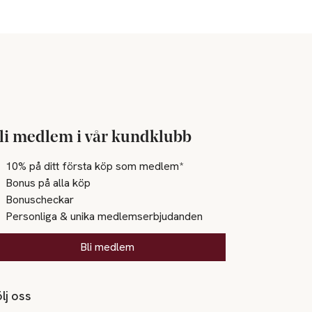
li medlem i vår kundklubb
10% på ditt första köp som medlem*
Bonus på alla köp
Bonuscheckar
Personliga & unika medlemserbjudanden
Bli medlem
lj oss