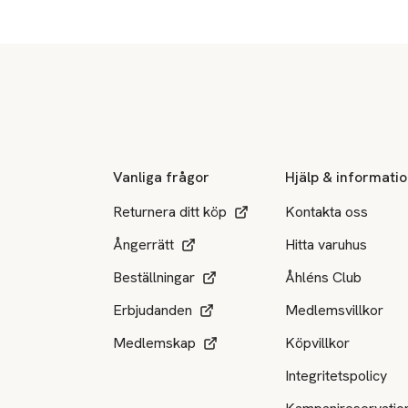
Sidfot
Vanliga frågor
Hjälp & informati
Returnera ditt köp
Kontakta oss
Ångerrätt
Hitta varuhus
Beställningar
Åhléns Club
Erbjudanden
Medlemsvillkor
Medlemskap
Köpvillkor
Integritetspolicy