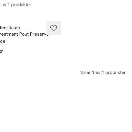
1 av 1 produkter
Henriksen
ment Pout Preserve
ide
kr
Visar 1 av 1 produkter