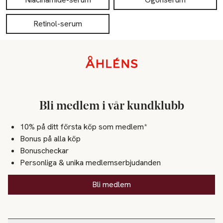
Retinol-serum
Sidfot
Bli medlem i vår kundklubb
10% på ditt första köp som medlem*
Bonus på alla köp
Bonuscheckar
Personliga & unika medlemserbjudanden
Bli medlem