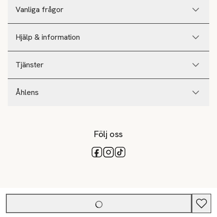
Vanliga frågor
Hjälp & information
Tjänster
Åhlens
Följ oss
Tillgängliga betalsätt