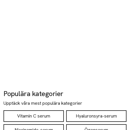
SKU: 65338918
Populära kategorier
Upptäck våra mest populära kategorier
Vitamin C serum
Hyaluronsyra-serum
Niacinamide-serum
Ögonserum