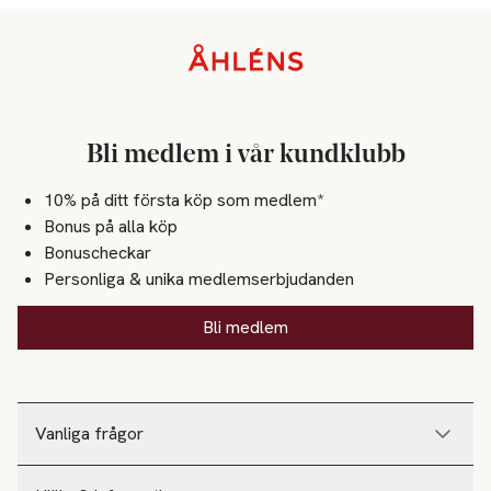
Sidfot
Bli medlem i vår kundklubb
10% på ditt första köp som medlem*
Bonus på alla köp
Bonuscheckar
Personliga & unika medlemserbjudanden
Bli medlem
Vanliga frågor