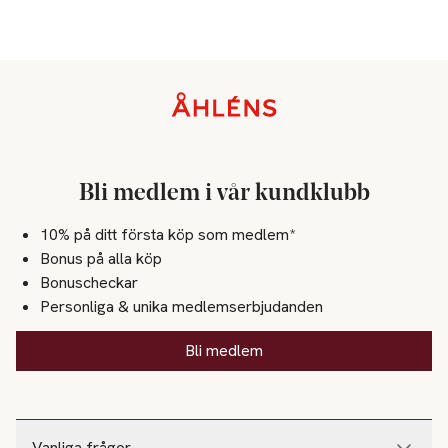
Sidfot
Bli medlem i vår kundklubb
10% på ditt första köp som medlem*
Bonus på alla köp
Bonuscheckar
Personliga & unika medlemserbjudanden
Bli medlem
Vanliga frågor