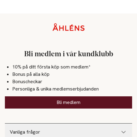
Sidfot
Bli medlem i vår kundklubb
10% på ditt första köp som medlem*
Bonus på alla köp
Bonuscheckar
Personliga & unika medlemserbjudanden
Bli medlem
Vanliga frågor