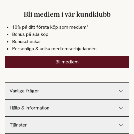
Bli medlem i vår kundklubb
10% på ditt första köp som medlem*
Bonus på alla köp
Bonuscheckar
Personliga & unika medlemserbjudanden
Bli medlem
Vanliga frågor
Hjälp & information
Tjänster