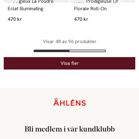
Prodigieux La Poudre
Huile Prodigieuse Or
Eclat Illuminating
Florale Roll-On
470 kr
470 kr
Visar 48 av 96 produkter
Visa fler
Sidfot
Bli medlem i vår kundklubb