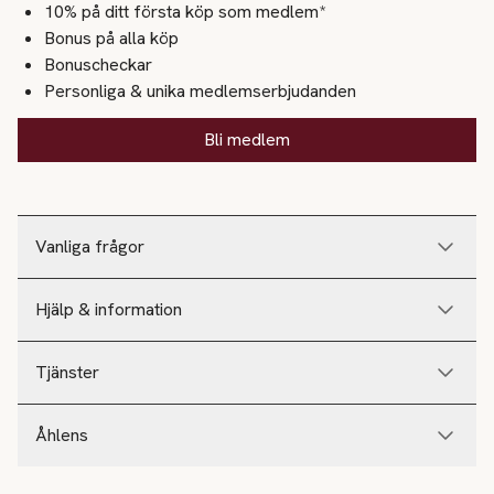
10% på ditt första köp som medlem*
Bonus på alla köp
Bonuscheckar
Personliga & unika medlemserbjudanden
Bli medlem
Vanliga frågor
Hjälp & information
Tjänster
Åhlens