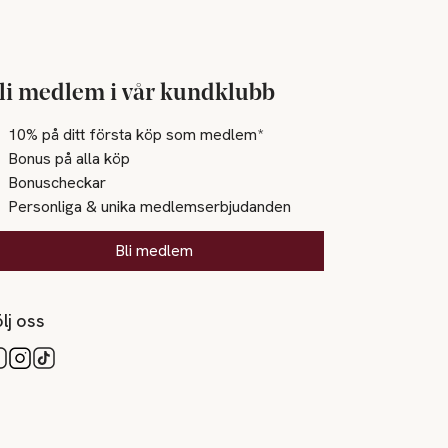
li medlem i vår kundklubb
10% på ditt första köp som medlem*
Bonus på alla köp
Bonuscheckar
Personliga & unika medlemserbjudanden
Bli medlem
lj oss