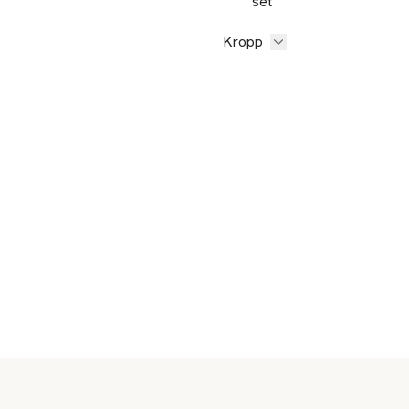
set
Kropp