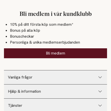
Bli medlem i vår kundklubb
10% på ditt första köp som medlem*
Bonus på alla köp
Bonuscheckar
Personliga & unika medlemserbjudanden
Bli medlem
Vanliga frågor
Hjälp & information
Tjänster