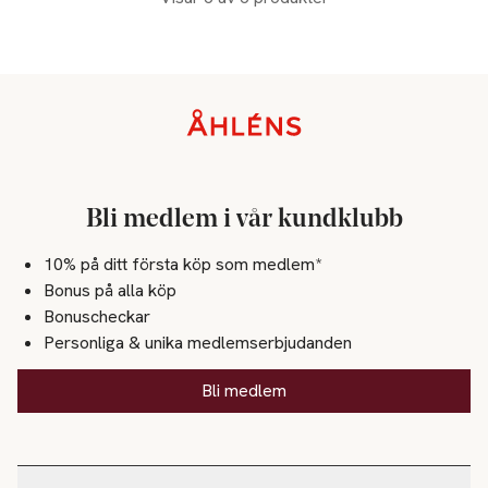
Sidfot
Bli medlem i vår kundklubb
10% på ditt första köp som medlem*
Bonus på alla köp
Bonuscheckar
Personliga & unika medlemserbjudanden
Bli medlem