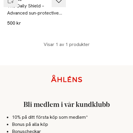
The Daily Shield –
Advanced sun-protective
moisturizer
500 kr
Visar 1 av 1 produkter
Sidfot
Bli medlem i vår kundklubb
10% på ditt första köp som medlem*
Bonus på alla köp
Bonuscheckar