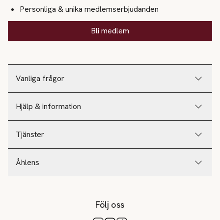
Personliga & unika medlemserbjudanden
Bli medlem
Vanliga frågor
Hjälp & information
Tjänster
Åhlens
Följ oss