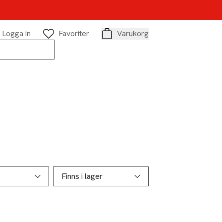
Logga in
Favoriter
Varukorg
Varukorg
Finns i lager