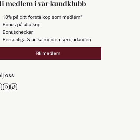
li medlem i vår kundklubb
10% på ditt första köp som medlem*
Bonus på alla köp
Bonuscheckar
Personliga & unika medlemserbjudanden
Bli medlem
lj oss