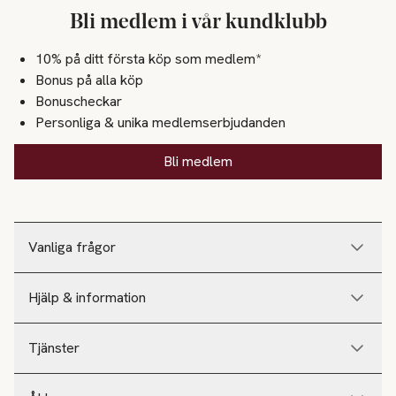
Bli medlem i vår kundklubb
10% på ditt första köp som medlem*
Bonus på alla köp
Bonuscheckar
Personliga & unika medlemserbjudanden
Bli medlem
Vanliga frågor
Hjälp & information
Tjänster