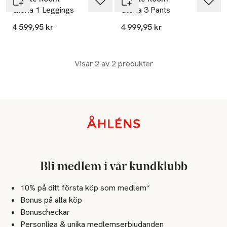
Gloria 1 Leggings
Gloria 3 Pants
4 599,95 kr
4 999,95 kr
Visar 2 av 2 produkter
Sidfot
Bli medlem i vår kundklubb
10% på ditt första köp som medlem*
Bonus på alla köp
Bonuscheckar
Personliga & unika medlemserbjudanden