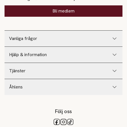
Bli medlem
Vanliga frågor
Hjälp & information
Tjänster
Åhlens
Följ oss