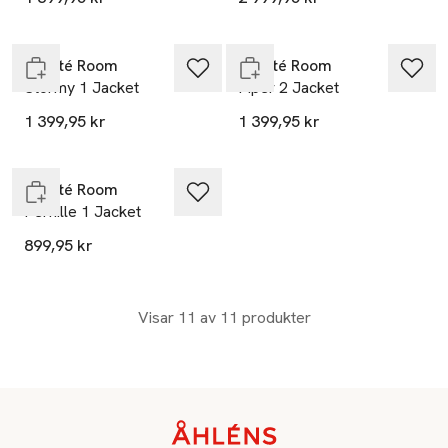
Slut i lager
Endast i varuhus
Leveté Room
Leveté Room
Stormy 1 Jacket
Piper 2 Jacket
1 399,95 kr
1 399,95 kr
Endast i varuhus
Leveté Room
Pernille 1 Jacket
899,95 kr
Visar 11 av 11 produkter
Sidfot