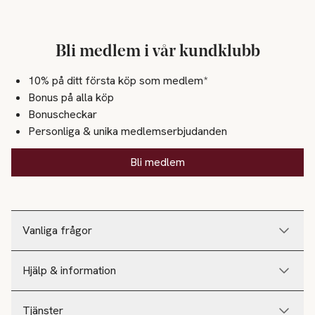
Bli medlem i vår kundklubb
10% på ditt första köp som medlem*
Bonus på alla köp
Bonuscheckar
Personliga & unika medlemserbjudanden
Bli medlem
Vanliga frågor
Hjälp & information
Tjänster