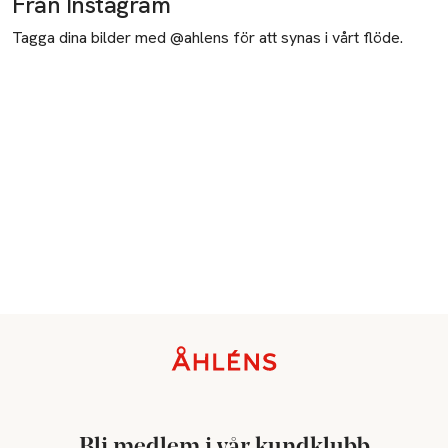
Från Instagram
Tagga dina bilder med @ahlens för att synas i vårt flöde.
Sidfot
Bli medlem i vår kundklubb