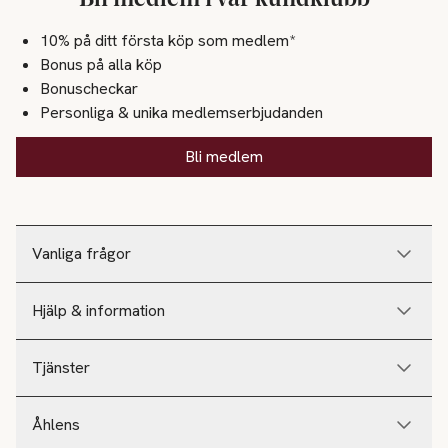
10% på ditt första köp som medlem*
Bonus på alla köp
Bonuscheckar
Personliga & unika medlemserbjudanden
Bli medlem
Vanliga frågor
Hjälp & information
Tjänster
Åhlens