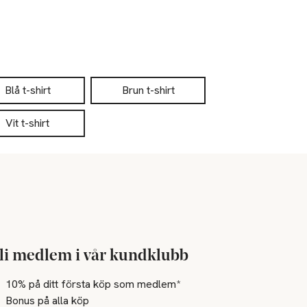
Blå t-shirt
Brun t-shirt
Vit t-shirt
li medlem i vår kundklubb
10% på ditt första köp som medlem*
Bonus på alla köp