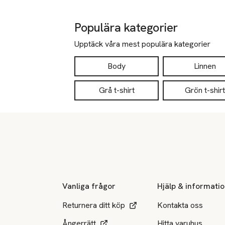
Populära kategorier
Upptäck våra mest populära kategorier
Body
Linnen
Grå t-shirt
Grön t-shirt
Sidfot
Vanliga frågor
Hjälp & informati
Returnera ditt köp
Kontakta oss
Ångerrätt
Hitta varuhus