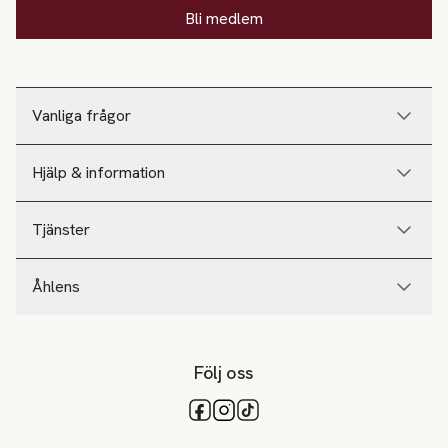
Bli medlem
Vanliga frågor
Hjälp & information
Tjänster
Åhlens
Följ oss
Tillgängliga betalsätt