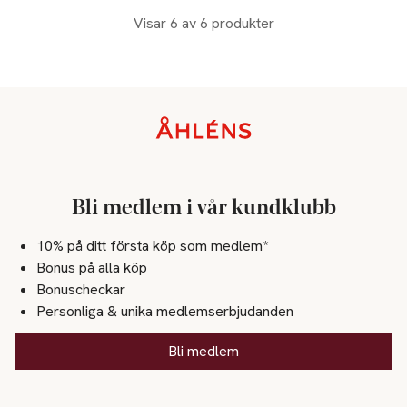
Visar 6 av 6 produkter
Sidfot
Bli medlem i vår kundklubb
10% på ditt första köp som medlem*
Bonus på alla köp
Bonuscheckar
Personliga & unika medlemserbjudanden
Bli medlem