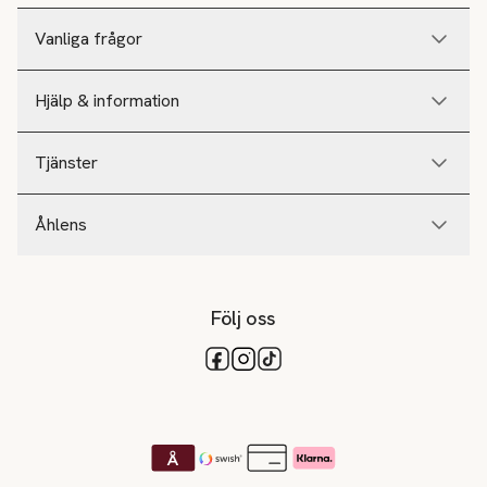
Vanliga frågor
Hjälp & information
Tjänster
Åhlens
Följ oss
Tillgängliga betalsätt