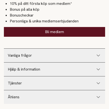
10% på ditt första köp som medlem*
Bonus på alla köp
Bonuscheckar
Personliga & unika medlemserbjudanden
Bli medlem
Vanliga frågor
Hjälp & information
Tjänster
Åhlens