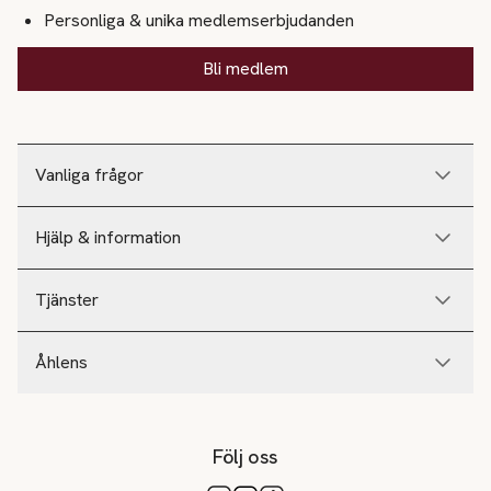
Personliga & unika medlemserbjudanden
Bli medlem
Vanliga frågor
Hjälp & information
Tjänster
Åhlens
Följ oss