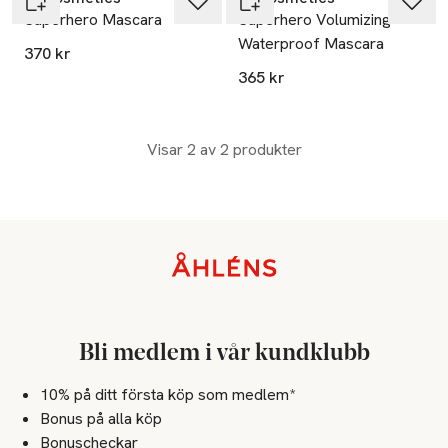
Superhero Mascara
Superhero Volumizing
Waterproof Mascara
370 kr
365 kr
Visar 2 av 2 produkter
Sidfot
Bli medlem i vår kundklubb
10% på ditt första köp som medlem*
Bonus på alla köp
Bonuscheckar