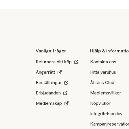
Sidfot
Vanliga frågor
Hjälp & informati
Returnera ditt köp
Kontakta oss
Ångerrätt
Hitta varuhus
Beställningar
Åhléns Club
Erbjudanden
Medlemsvillkor
Medlemskap
Köpvillkor
Integritetspolicy
Kampanjreservatio