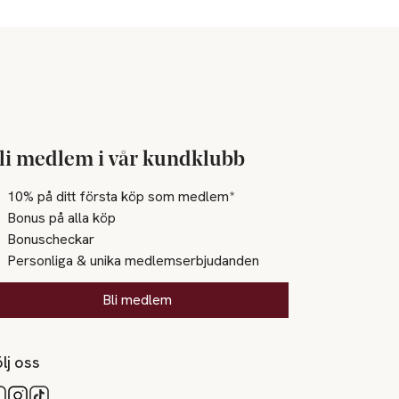
li medlem i vår kundklubb
10% på ditt första köp som medlem*
Bonus på alla köp
Bonuscheckar
Personliga & unika medlemserbjudanden
Bli medlem
lj oss