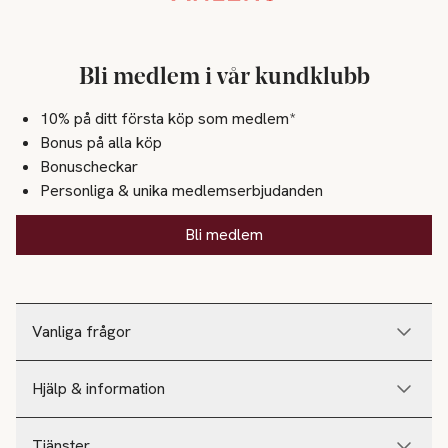
Bli medlem i vår kundklubb
10% på ditt första köp som medlem*
Bonus på alla köp
Bonuscheckar
Personliga & unika medlemserbjudanden
Bli medlem
Vanliga frågor
Hjälp & information
Tjänster