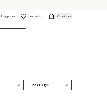
Logga in
Favoriter
Varukorg
Varukorg
Finns i lager