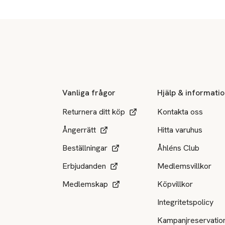
Sidfot
Vanliga frågor
Hjälp & informati
Returnera ditt köp
Kontakta oss
Ångerrätt
Hitta varuhus
Beställningar
Åhléns Club
Erbjudanden
Medlemsvillkor
Medlemskap
Köpvillkor
Integritetspolicy
Kampanjreservatio