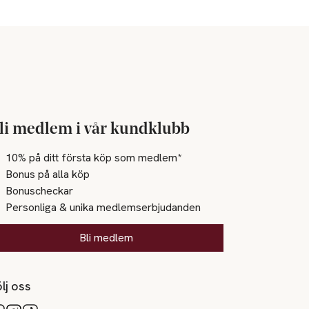
li medlem i vår kundklubb
10% på ditt första köp som medlem*
Bonus på alla köp
Bonuscheckar
Personliga & unika medlemserbjudanden
Bli medlem
lj oss