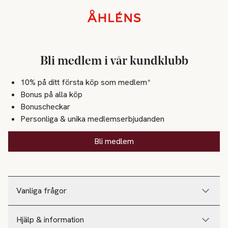
Sidfot
Bli medlem i vår kundklubb
10% på ditt första köp som medlem*
Bonus på alla köp
Bonuscheckar
Personliga & unika medlemserbjudanden
Bli medlem
Vanliga frågor
Hjälp & information