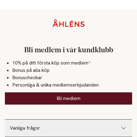
Sidfot
Bli medlem i vår kundklubb
10% på ditt första köp som medlem*
Bonus på alla köp
Bonuscheckar
Personliga & unika medlemserbjudanden
Bli medlem
Vanliga frågor