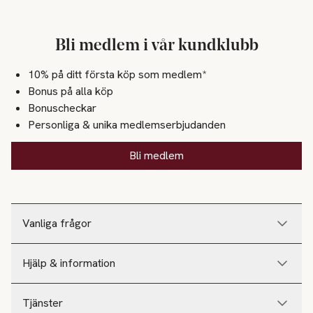
Bli medlem i vår kundklubb
10% på ditt första köp som medlem*
Bonus på alla köp
Bonuscheckar
Personliga & unika medlemserbjudanden
Bli medlem
Vanliga frågor
Hjälp & information
Tjänster