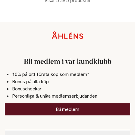
Visar 5 av 5 produkter
Sidfot
Bli medlem i vår kundklubb
10% på ditt första köp som medlem*
Bonus på alla köp
Bonuscheckar
Personliga & unika medlemserbjudanden
Bli medlem