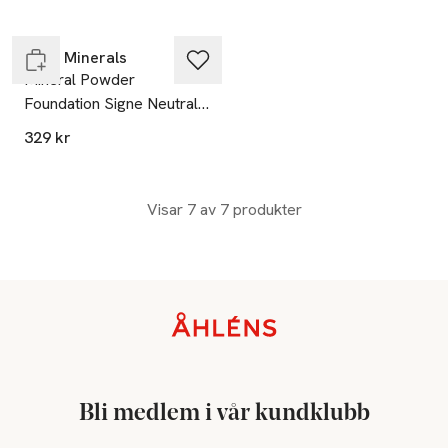
Endast i varuhus
IDUN Minerals
Mineral Powder
Foundation Signe Neutral
Light
329 kr
Visar 7 av 7 produkter
Sidfot
Bli medlem i vår kundklubb