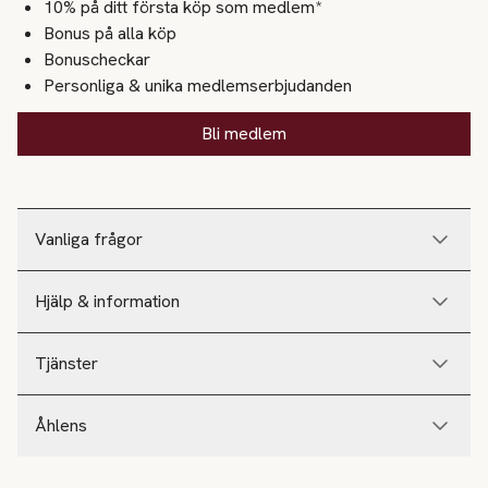
10% på ditt första köp som medlem*
Bonus på alla köp
Bonuscheckar
Personliga & unika medlemserbjudanden
Bli medlem
Vanliga frågor
Hjälp & information
Tjänster
Åhlens